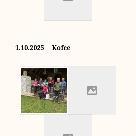
1.10.2025 Kofce