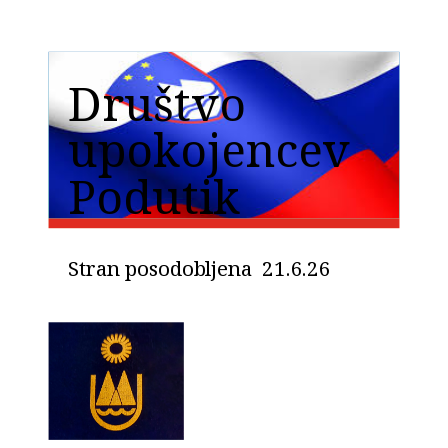
Društvo
upokojencev
Podutik
Stran posodobljena 21.6.26