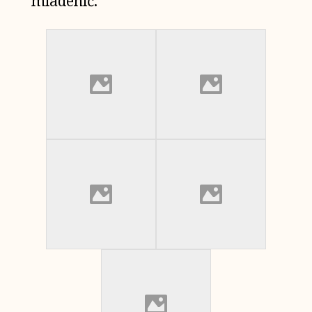
mladenič.