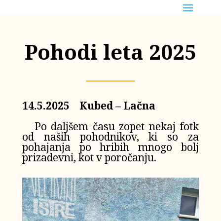
Pohodi leta 2025
14.5.2025 Kubed – Lačna
Po daljšem času zopet nekaj fotk
od naših pohodnikov, ki so za
pohajanja po hribih mnogo bolj
prizadevni, kot v poročanju.